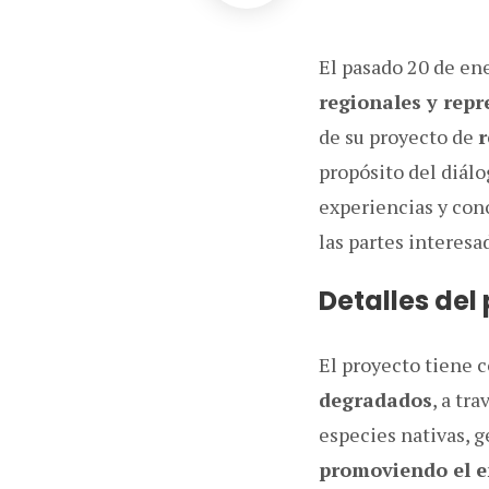
El pasado 20 de en
regionales y repr
de su proyecto de
r
propósito del diálo
experiencias y con
las partes interesa
Detalles del
El proyecto tiene 
degradados
, a tr
especies nativas, g
promoviendo el em