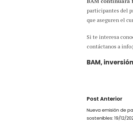
BAM continuará f
participantes del p
que aseguren el cu
Si te interesa con
contáctanos a inf
BAM, inversió
Post Anterior
Nueva emisión de pa
sostenibles: 19/12/20