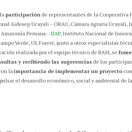
 la
participación
de representantes de la Cooperativa 
nal Aidesep Ucayali – ORAU, Cámara Agraria Ucayali, I
a Amazonía Peruana –
IIAP
, Instituto Nacional de Innova
mpo Verde, US Forest, junto a otros especialistas técni
tación realizada por el equipo técnico de BAM, se
fomen
ultas y recibiendo las sugerencias
de los participa
ron la
importancia de implementar un proyecto
con 
ulsar el desarrollo económico, social y ambiental de la