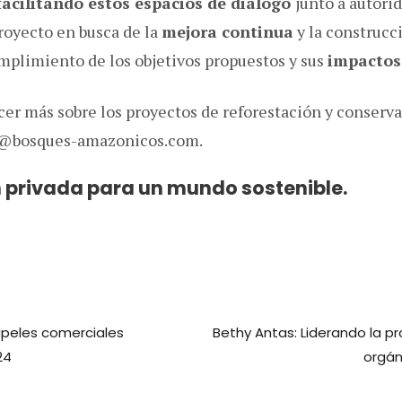
acilitando estos espacios de diálogo
junto a autori
royecto en busca de la
mejora continua
y la construcc
mplimiento de los objetivos propuestos y sus
impactos 
ocer más sobre los proyectos de reforestación y conserv
o@bosques-amazonicos.com.
n privada para un mundo sostenible.
peles comerciales
Bethy Antas: Liderando la p
24
orgán