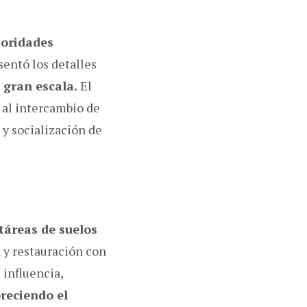
toridades
sentó los detalles
 gran escala.
El
 al intercambio de
y socialización de
táreas de suelos
n y restauración con
 influencia,
oreciendo el