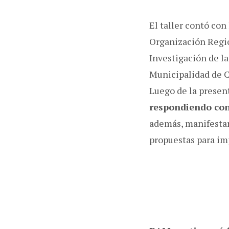
El taller contó con
Organización Regio
Investigación de l
Municipalidad de Ca
Luego de la presen
respondiendo cons
además, manifesta
propuestas para imp