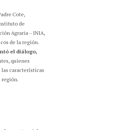
Padre Cote,
nstituto de
ción Agraria – INIA,
cos de la región.
tó el diálogo,
ntes, quienes
las características
 región.