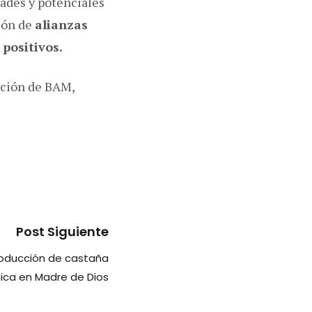
dades y potenciales
ión de
alianzas
positivos.
ación de BAM,
Post Siguiente
roducción de castaña
ica en Madre de Dios