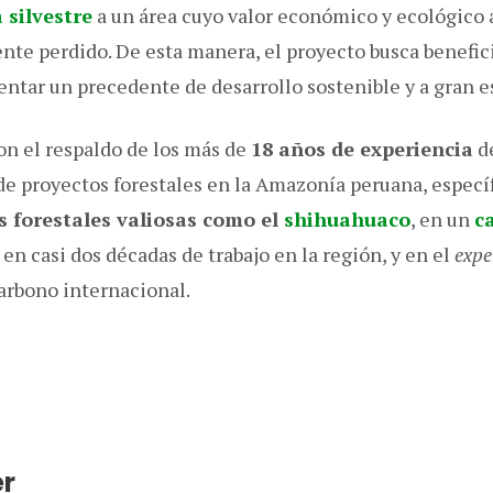
 silvestre
a un área cuyo valor económico y ecológico 
te perdido. De esta manera, el proyecto busca benefici
sentar un precedente de desarrollo sostenible y a gran e
on el respaldo de los más de
18 años de experiencia
d
 de proyectos forestales en la Amazonía peruana, espec
s forestales valiosas como el
shihuahuaco
, en un
c
 en casi dos décadas de trabajo en la región, y en el
expe
arbono internacional.
er