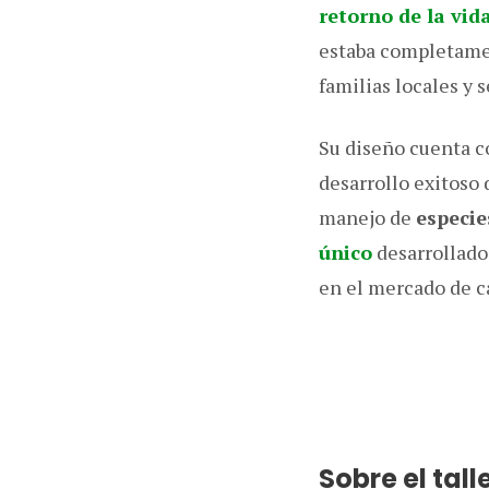
retorno de la vida
estaba completamen
familias locales y 
Su diseño cuenta c
desarrollo exitoso
manejo de
especie
único
desarrollado
en el mercado de c
Sobre el tall