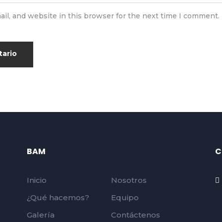
il, and website in this browser for the next time I comment.
BAM
C
Inicio
Nosotros
¿Qué hacemos?
Equipo
Galería
Contáctenos