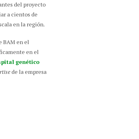
antes del proyecto
ar a cientos de
scala en la región.
e BAM en el
íficamente en el
apital genético
rtise
de la empresa