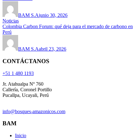
BAM S.A
junio 30, 2026
Noticias
Colombia Carbon Forum: qué deja para el mercado de carbono en
Perú
BAM S.A
abril 23, 2026
CONTÁCTANOS
+51 1 480 1193
Jr. Atahualpa Nº 760
Callería, Coronel Portillo
Pucallpa, Ucayali, Perú
info@bosques-amazonicos.com
BAM
Inicio