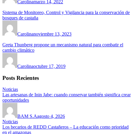
Carolina
marzo 14, 2022
Sistema de Monitoreo, Control y Vigilancia para la conservación de
bosques de castaña
Carolina
noviembre 13, 2023
Greta Thunberg propone un mecanismo natural para combatir el
cambio climático
Carolina
octubre 17, 2019
Posts Recientes
Noticias
Las artesanas de Inin Jabe: cuando conservar también significa crear
oportunidades
BAM S.A
agosto 4, 2026
Noticias
Los becarios de REDD Castañeros – La educación como prioridad
en el amazonas