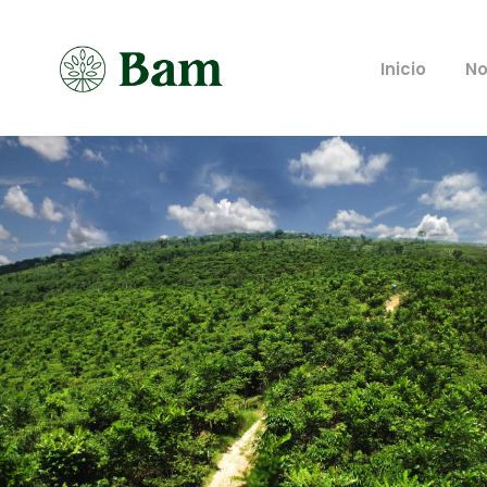
Inicio
No