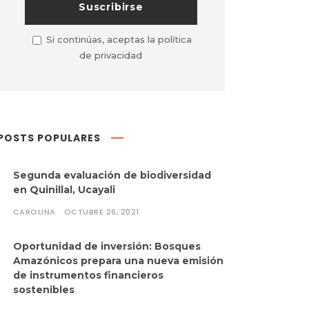
Si continúas, aceptas la política
de privacidad
POSTS POPULARES
Segunda evaluación de biodiversidad
en Quinillal, Ucayali
CAROLINA
OCTUBRE 26, 2021
Oportunidad de inversión: Bosques
Amazónicos prepara una nueva emisión
de instrumentos financieros
sostenibles