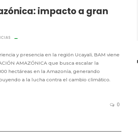
zónica: impacto a gran
ICIAS
iencia y presencia en la región Ucayali, BAM viene
RACIÓN AMAZÓNICA que busca escalar la
,800 hectáreas en la Amazonía, generando
ibuyendo a la lucha contra el cambio climático.
0