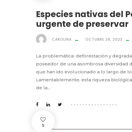
Especies nativas del P
urgente de preservar
CAROLINA
OCTUBRE 26, 2023
La problemática: deforestación y degradac
poseedor de una asombrosa diversidad de 
que han ido evolucionado a lo largo de lo
Lamentablemente, esta riqueza biológica
de la...
5