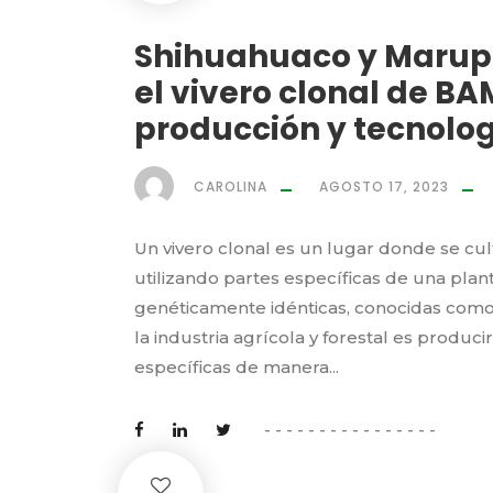
Shihuahuaco y Marupa
el vivero clonal de BA
producción y tecnolog
CAROLINA
AGOSTO 17, 2023
Un vivero clonal es un lugar donde se cu
utilizando partes específicas de una pla
genéticamente idénticas, conocidas como c
la industria agrícola y forestal es produci
específicas de manera...