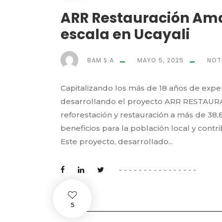
ARR Restauración Ama
escala en Ucayali
BAM S.A
MAYO 5, 2025
NOT
Capitalizando los más de 18 años de exper
desarrollando el proyecto ARR RESTAU
reforestación y restauración a más de 38
beneficios para la población local y contr
Este proyecto, desarrollado...
5