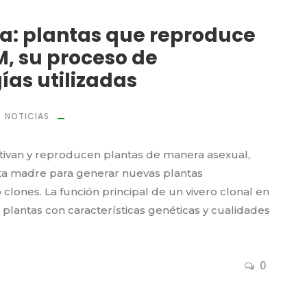
: plantas que reproduce
M, su proceso de
ías utilizadas
NOTICIAS
ltivan y reproducen plantas de manera asexual,
nta madre para generar nuevas plantas
lones. La función principal de un vivero clonal en
r plantas con características genéticas y cualidades
0