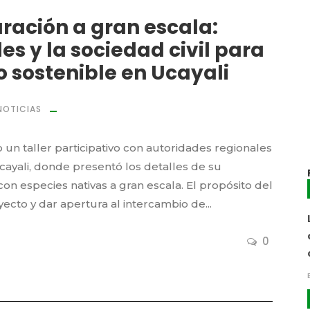
uración a gran escala:
s y la sociedad civil para
o sostenible en Ucayali
NOTICIAS
un taller participativo con autoridades regionales
Ucayali, donde presentó los detalles de su
on especies nativas a gran escala. El propósito del
ecto y dar apertura al intercambio de...
0