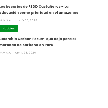
Los becarios de REDD Castañeros – La
educación como prioridad en el amazonas
BAM S.A
JUNIO 30, 2026
Noticias
Colombia Carbon Forum: qué deja para el
mercado de carbono en Perú
BAM S.A
ABRIL 23, 2026