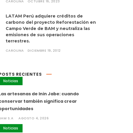
CAROLINA
OCTUBRE 16, 2023
LATAM Perú adquiere créditos de
carbono del proyecto Reforestación en
Campo Verde de BAM y neutraliza las
emisiones de sus operaciones
terrestres.
CAROLINA
DICIEMBRE 19, 2012
POSTS RECIENTES
Noticias
Las artesanas de Inin Jabe: cuando
conservar también significa crear
oportunidades
BAM S.A
AGOSTO 4, 2026
Noticias