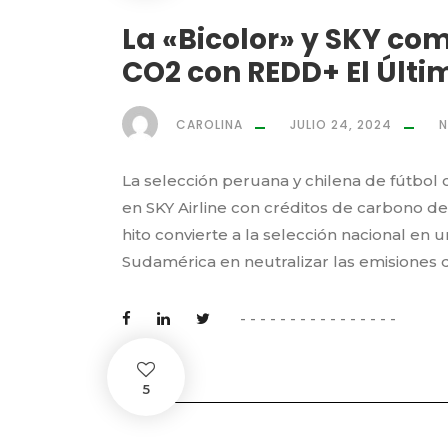
La «Bicolor» y SKY co
CO2 con REDD+ El Últi
CAROLINA
JULIO 24, 2024
N
La selección peruana y chilena de fútbo
en SKY Airline con créditos de carbono d
hito convierte a la selección nacional en
Sudamérica en neutralizar las emisiones 
5