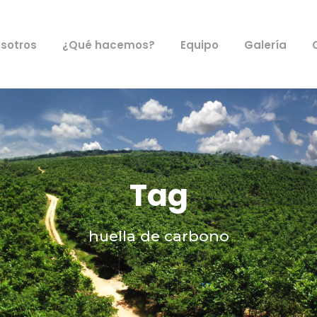
sotros
¿Qué hacemos?
Equipo
Galería
Tag
huella de carbono