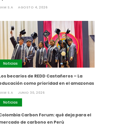
BAM S.A
AGOSTO 4, 2026
Noticias
Los becarios de REDD Castañeros – La
educación como prioridad en el amazonas
BAM S.A
JUNIO 30, 2026
Noticias
Colombia Carbon Forum: qué deja para el
mercado de carbono en Perú