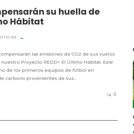
mpensarán su huella de
mo Hábitat
OTICIAS
l compensarán las emisiones de CO2 de sus vuelos
e nuestro Proyecto REDD+ El Último Hábitat. Este
 uno de los primeros equipos de fútbol en
de carbono provenientes de sus...
0