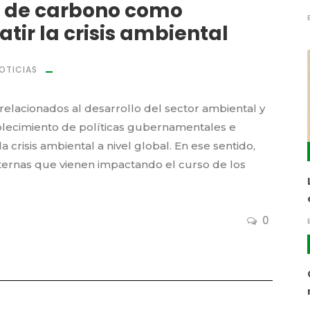
o de carbono como
tir la crisis ambiental
OTICIAS
lacionados al desarrollo del sector ambiental y
blecimiento de políticas gubernamentales e
 crisis ambiental a nivel global. En ese sentido,
xternas que vienen impactando el curso de los
0