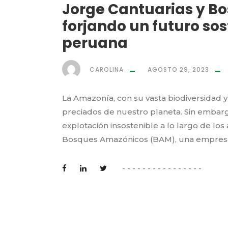
Jorge Cantuarias y B
forjando un futuro so
peruana
CAROLINA
AGOSTO 29, 2023
La Amazonía, con su vasta biodiversidad 
preciados de nuestro planeta. Sin embargo
explotación insostenible a lo largo de lo
Bosques Amazónicos (BAM), una empresa q