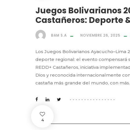
Juegos Bolivarianos 2
Castañeros: Deporte &
BAM S.A
NOVIEMBRE 26, 2025
Los Juegos Bolivarianos Ayacucho–Lima 20
deporte regional: el evento compensará 
REDD+ Castañeros, iniciativa implement
Dios y reconocida internacionalmente co
castaña más grande del mundo, con más..
4