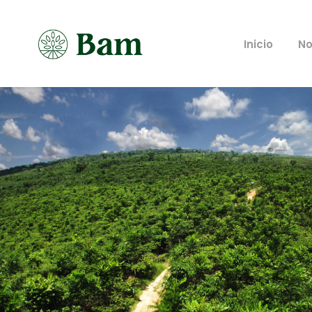
Inicio
No