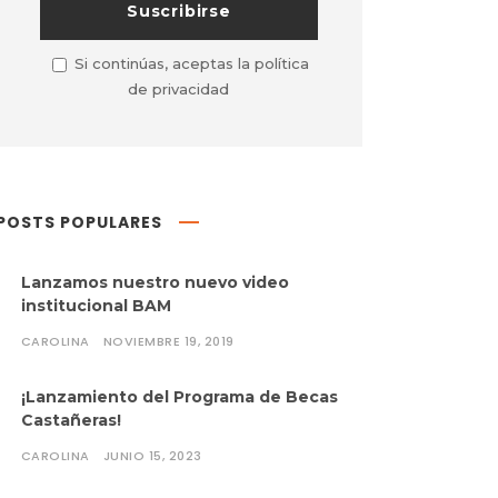
Si continúas, aceptas la política
de privacidad
POSTS POPULARES
Lanzamos nuestro nuevo video
institucional BAM
CAROLINA
NOVIEMBRE 19, 2019
¡Lanzamiento del Programa de Becas
Castañeras!
CAROLINA
JUNIO 15, 2023