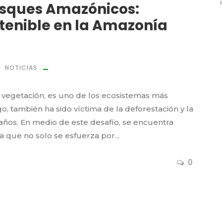
osques Amazónicos:
stenible en la Amazonía
NOTICIAS
y vegetación, es uno de los ecosistemas más
, también ha sido víctima de la deforestación y la
s años. En medio de este desafío, se encuentra
ue no solo se esfuerza por...
0