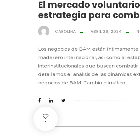
El mercado voluntari
estrategia para comba
CAROLINA
ABRIL 26, 2024
N
Los negocios de BAM están íntimamente re
maderero internacional, así como al esta
interinstitucionales que buscan combatir la
detallamos el análisis de las dinámicas e
negocios de BAM. Cambio climático...
1