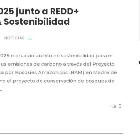
025 junto a REDD+
 Sostenibilidad
NOTICIAS
25 marcarán un hito en sostenibilidad para el
sus emisiones de carbono a través del Proyecto
ada por Bosques Amazónicos (BAM) en Madre de
mo el proyecto de conservación de bosques de
.
0