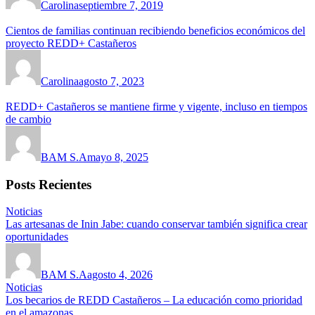
Carolina
septiembre 7, 2019
Cientos de familias continuan recibiendo beneficios económicos del
proyecto REDD+ Castañeros
Carolina
agosto 7, 2023
REDD+ Castañeros se mantiene firme y vigente, incluso en tiempos
de cambio
BAM S.A
mayo 8, 2025
Posts Recientes
Noticias
Las artesanas de Inin Jabe: cuando conservar también significa crear
oportunidades
BAM S.A
agosto 4, 2026
Noticias
Los becarios de REDD Castañeros – La educación como prioridad
en el amazonas