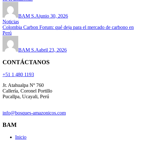
BAM S.A
junio 30, 2026
Noticias
Colombia Carbon Forum: qué deja para el mercado de carbono en
Perú
BAM S.A
abril 23, 2026
CONTÁCTANOS
+51 1 480 1193
Jr. Atahualpa Nº 760
Callería, Coronel Portillo
Pucallpa, Ucayali, Perú
info@bosques-amazonicos.com
BAM
Inicio