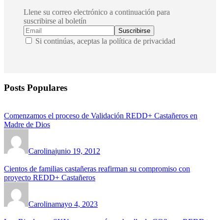
Llene su correo electrónico a continuación para
suscribirse al boletín
Si continúas, aceptas la política de privacidad
Posts Populares
Comenzamos el proceso de Validación REDD+ Castañeros en
Madre de Dios
Carolina
junio 19, 2012
Cientos de familias castañeras reafirman su compromiso con
proyecto REDD+ Castañeros
Carolina
mayo 4, 2023