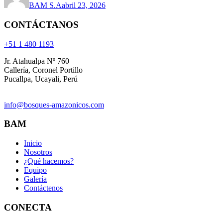
BAM S.A
abril 23, 2026
CONTÁCTANOS
+51 1 480 1193
Jr. Atahualpa Nº 760
Callería, Coronel Portillo
Pucallpa, Ucayali, Perú
info@bosques-amazonicos.com
BAM
Inicio
Nosotros
¿Qué hacemos?
Equipo
Galería
Contáctenos
CONECTA