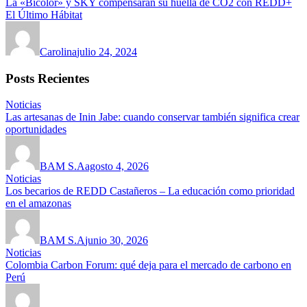
La «Bicolor» y SKY compensarán su huella de CO2 con REDD+
El Último Hábitat
Carolina
julio 24, 2024
Posts Recientes
Noticias
Las artesanas de Inin Jabe: cuando conservar también significa crear
oportunidades
BAM S.A
agosto 4, 2026
Noticias
Los becarios de REDD Castañeros – La educación como prioridad
en el amazonas
BAM S.A
junio 30, 2026
Noticias
Colombia Carbon Forum: qué deja para el mercado de carbono en
Perú