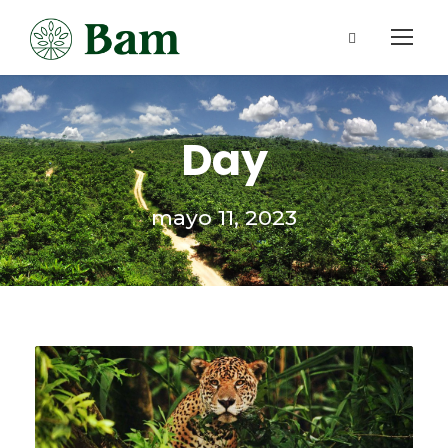
Day
mayo 11, 2023