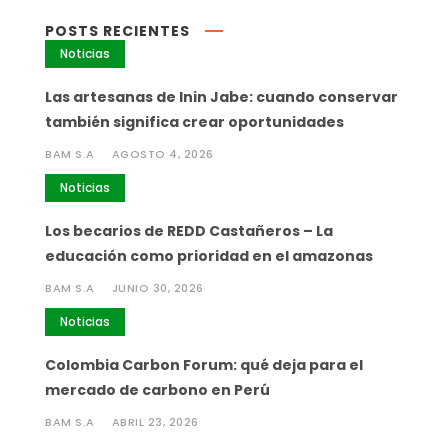
POSTS RECIENTES
Noticias
Las artesanas de Inin Jabe: cuando conservar
también significa crear oportunidades
BAM S.A
AGOSTO 4, 2026
Noticias
Los becarios de REDD Castañeros – La
educación como prioridad en el amazonas
BAM S.A
JUNIO 30, 2026
Noticias
Colombia Carbon Forum: qué deja para el
mercado de carbono en Perú
BAM S.A
ABRIL 23, 2026