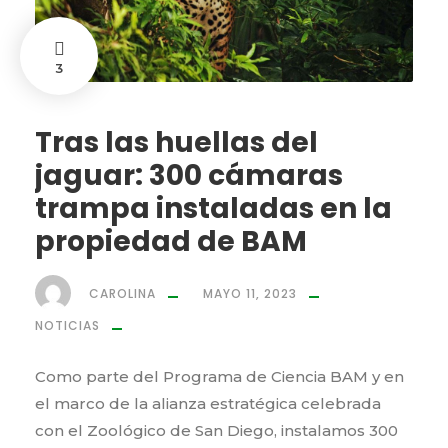
3
Tras las huellas del
jaguar: 300 cámaras
trampa instaladas en la
propiedad de BAM
CAROLINA
MAYO 11, 2023
NOTICIAS
Como parte del Programa de Ciencia BAM y en
el marco de la alianza estratégica celebrada
con el Zoológico de San Diego, instalamos 300