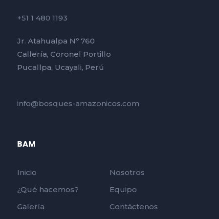
+51 1 480 1193
Jr. Atahualpa Nº 760
Callería, Coronel Portillo
Pucallpa, Ucayali, Perú
info@bosques-amazonicos.com
BAM
Inicio
Nosotros
¿Qué hacemos?
Equipo
Galería
Contáctenos