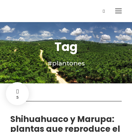
Tag
#plantones
5
Shihuahuaco y Marupa:
plantas que reproduce el