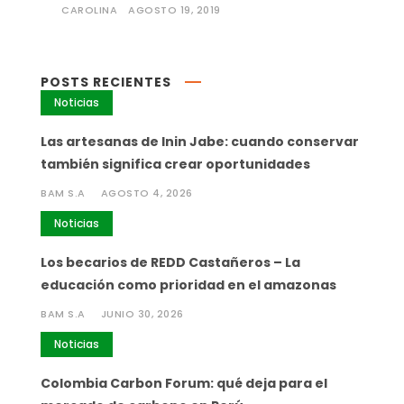
CAROLINA
AGOSTO 19, 2019
POSTS RECIENTES
Noticias
Las artesanas de Inin Jabe: cuando conservar
también significa crear oportunidades
BAM S.A
AGOSTO 4, 2026
Noticias
Los becarios de REDD Castañeros – La
educación como prioridad en el amazonas
BAM S.A
JUNIO 30, 2026
Noticias
Colombia Carbon Forum: qué deja para el