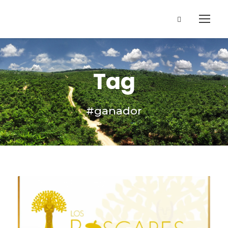
Tag
#ganador