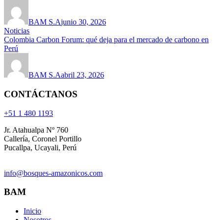
BAM S.A
junio 30, 2026
Noticias
Colombia Carbon Forum: qué deja para el mercado de carbono en
Perú
BAM S.A
abril 23, 2026
CONTÁCTANOS
+51 1 480 1193
Jr. Atahualpa Nº 760
Callería, Coronel Portillo
Pucallpa, Ucayali, Perú
info@bosques-amazonicos.com
BAM
Inicio
Nosotros