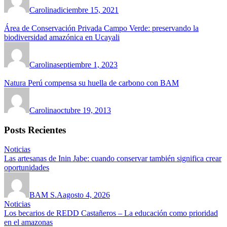
Carolina
diciembre 15, 2021
Área de Conservación Privada Campo Verde: preservando la
biodiversidad amazónica en Ucayali
Carolina
septiembre 1, 2023
Natura Perú compensa su huella de carbono con BAM
Carolina
octubre 19, 2013
Posts Recientes
Noticias
Las artesanas de Inin Jabe: cuando conservar también significa crear
oportunidades
BAM S.A
agosto 4, 2026
Noticias
Los becarios de REDD Castañeros – La educación como prioridad
en el amazonas