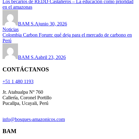
Los becarios de REDD Castañeros – La educación como prioridad
en el amazonas
BAM S.A
junio 30, 2026
Noticias
Colombia Carbon Forum: qué deja para el mercado de carbono en
Perú
BAM S.A
abril 23, 2026
CONTÁCTANOS
+51 1 480 1193
Jr. Atahualpa Nº 760
Callería, Coronel Portillo
Pucallpa, Ucayali, Perú
info@bosques-amazonicos.com
BAM