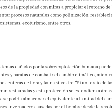
sos de la propiedad con miras a propiciar el retorno de 
lentar procesos naturales como polinización, restablec
cosistemas, ecoturismo, entre otros.
istemas dañados por la sobreexplotación humana puede 
ntes y baratas de combatir el cambio climático, mientr
es enteras de flora y fauna silvestre. “Si un tercio de la
ran restauradas y esta protección se extendiera a área
, se podría almacenar el equivalente a la mitad del ca
ases invernadero causadas por el hombre desde la revolu