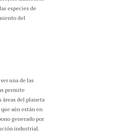
las especies de
imiento del
ser una de las
as permite
s áreas del planeta
s que aún están en
rbono generado por
ción industrial.