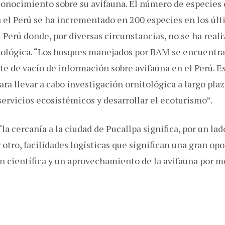
onocimiento sobre su avifauna. El número de especies
el Perú se ha incrementado en 200 especies en los últ
 Perú donde, por diversas circunstancias, no se ha rea
tológica. “Los bosques manejados por BAM se encuentra
te de vacío de información sobre avifauna en el Perú. E
ra llevar a cabo investigación ornitológica a largo plazo
ervicios ecosistémicos y desarrollar el ecoturismo”.
“la cercanía a la ciudad de Pucallpa significa, por un lad
 otro, facilidades logísticas que significan una gran op
ón científica y un aprovechamiento de la avifauna por m