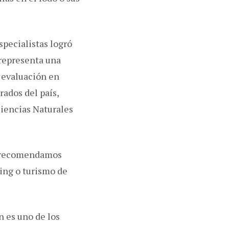
specialistas logró
 representa una
 evaluación en
ados del país,
Ciencias Naturales
a, recomendamos
hing o turismo de
n es uno de los