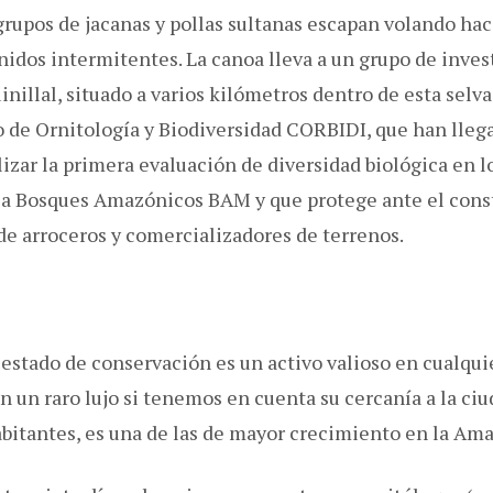
rupos de jacanas y pollas sultanas escapan volando haci
nidos intermitentes. La canoa lleva a un grupo de inve
illal, situado a varios kilómetros dentro de esta selv
o de Ornitología y Biodiversidad CORBIDI, que han lleg
lizar la primera evaluación de diversidad biológica en 
a Bosques Amazónicos BAM y que protege ante el const
de arroceros y comercializadores de terrenos.
estado de conservación es un activo valioso en cualqui
n un raro lujo si tenemos en cuenta su cercanía a la ci
abitantes, es una de las de mayor crecimiento en la Am