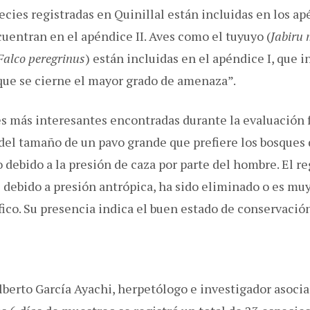
ecies registradas en Quinillal están incluidas en los a
cuentran en el apéndice II. Aves como el tuyuyo (
Jabiru 
Falco peregrinus
) están incluidas en el apéndice I, que i
 que se cierne el mayor grado de amenaza”.
s más interesantes encontradas durante la evaluación fu
 del tamaño de un pavo grande que prefiere los bosques 
 debido a la presión de caza por parte del hombre. El re
 debido a presión antrópica, ha sido eliminado o es muy
ico. Su presencia indica el buen estado de conservació
Alberto García Ayachi, herpetólogo e investigador asoc