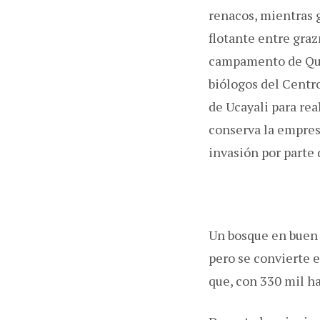
renacos, mientras g
flotante entre graz
campamento de Quin
biólogos del Centr
de Ucayali para rea
conserva la empres
invasión por parte 
Un bosque en buen 
pero se convierte e
que, con 330 mil h