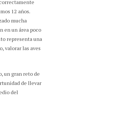
 correctamente
imos 12 años.
lizado mucha
n en un área poco
sto representa una
, valorar las aves
o, un gran reto de
ortunidad de llevar
edio del