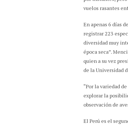
vuelos rasantes ent
En apenas 6 días de
registrar 223 espe
diversidad muy in
época seca”. Menci
quien a su vez pre
de la Universidad d
“Por la variedad d
explorar la posibil
observación de aves
El Perú es el segu