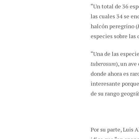
“Un total de 36 esp
las cuales 34 se en
halcón peregrino (
especies sobre las
“Una de las especie
tuberosum
), un ave
donde ahora es raro
interesante porque
de su rango geográf
Por su parte, Luis 