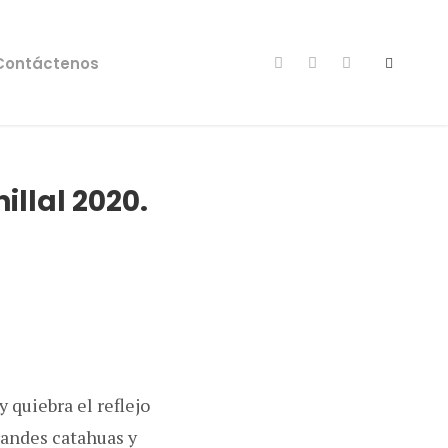
Contáctenos
llal 2020.
 quiebra el reflejo
randes catahuas y