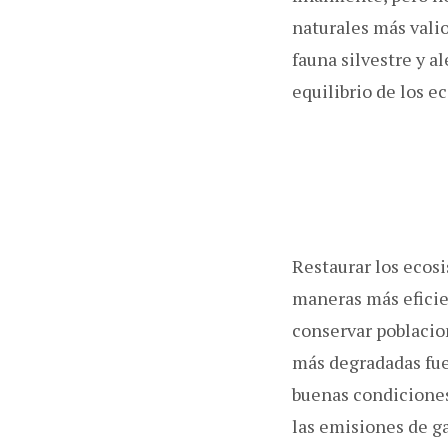
naturales más valio
fauna silvestre y a
equilibrio de los e
Restaurar los ecos
maneras más eficie
conservar poblacion
más degradadas fue
buenas condiciones
las emisiones de g