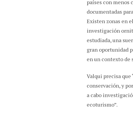
países con menos c
documentadas para 
Existen zonas en el
investigación orni
estudiada, una suer
gran oportunidad pa
en un contexto de s
Valqui precisa que 
conservación, y por
a cabo investigaci
ecoturismo”.