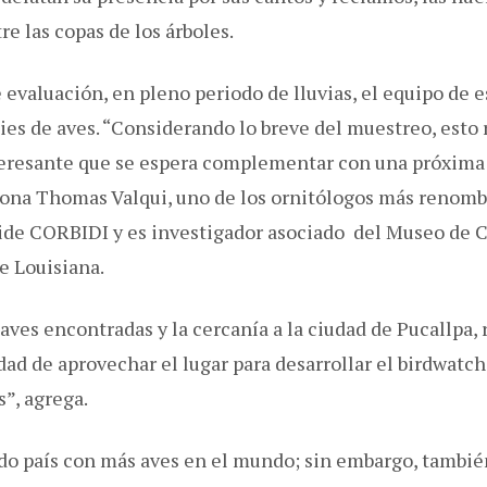
re las copas de los árboles.
 evaluación, en pleno periodo de lluvias, el equipo de e
cies de aves. “Considerando lo breve del muestreo, esto
teresante que se espera complementar con una próxima
ona Thomas Valqui, uno de los ornitólogos más renombr
side CORBIDI y es investigador asociado del Museo de 
e Louisiana.
e aves encontradas y la cercanía a la ciudad de Pucallp
idad de aprovechar el lugar para desarrollar el birdwatc
”, agrega.
ndo país con más aves en el mundo; sin embargo, tambié