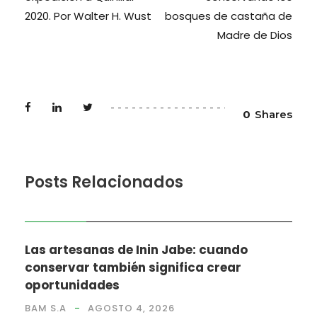
2020. Por Walter H. Wust
bosques de castaña de
Madre de Dios
0
Shares
Posts Relacionados
NOTICIAS
Las artesanas de Inin Jabe: cuando
conservar también significa crear
oportunidades
BAM S.A
AGOSTO 4, 2026