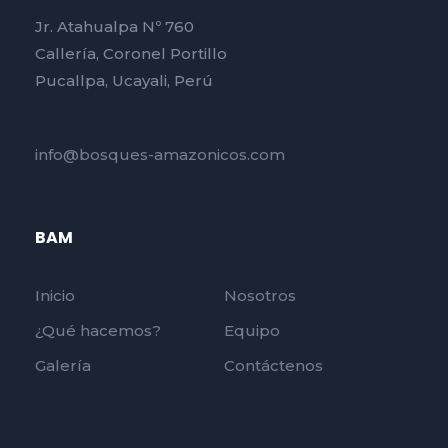
Jr. Atahualpa Nº 760
Callería, Coronel Portillo
Pucallpa, Ucayali, Perú
info@bosques-amazonicos.com
BAM
Inicio
Nosotros
¿Qué hacemos?
Equipo
Galería
Contáctenos