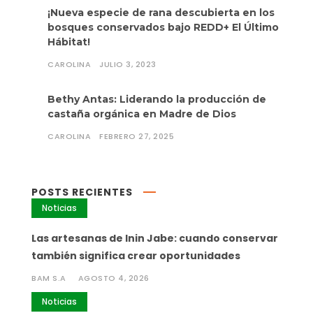
¡Nueva especie de rana descubierta en los
bosques conservados bajo REDD+ El Último
Hábitat!
CAROLINA
JULIO 3, 2023
Bethy Antas: Liderando la producción de
castaña orgánica en Madre de Dios
CAROLINA
FEBRERO 27, 2025
POSTS RECIENTES
Noticias
Las artesanas de Inin Jabe: cuando conservar
también significa crear oportunidades
BAM S.A
AGOSTO 4, 2026
Noticias