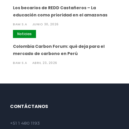
Los becarios de REDD Castañeros – La
educación como prioridad en el amazonas
BAM S.A
JUNIO 30, 2026
Noticias
Colombia Carbon Forum: qué deja para el
mercado de carbono en Perú
BAM S.A
ABRIL 23, 2026
CONTÁCTANOS
+51 1 480 1193