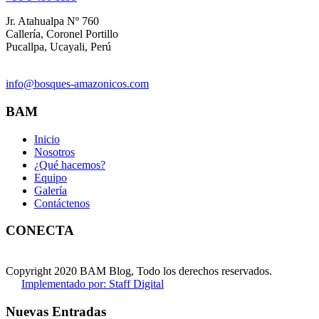
Jr. Atahualpa Nº 760
Callería, Coronel Portillo
Pucallpa, Ucayali, Perú
info@bosques-amazonicos.com
BAM
Inicio
Nosotros
¿Qué hacemos?
Equipo
Galería
Contáctenos
CONECTA
Copyright 2020 BAM Blog, Todo los derechos reservados.
Implementado por: Staff Digital
Nuevas Entradas