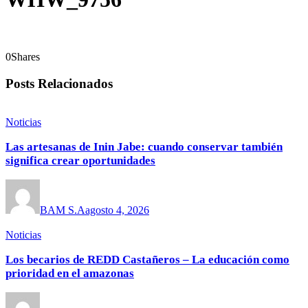
0
Shares
Posts Relacionados
Noticias
Las artesanas de Inin Jabe: cuando conservar también
significa crear oportunidades
BAM S.A
agosto 4, 2026
Noticias
Los becarios de REDD Castañeros – La educación como
prioridad en el amazonas