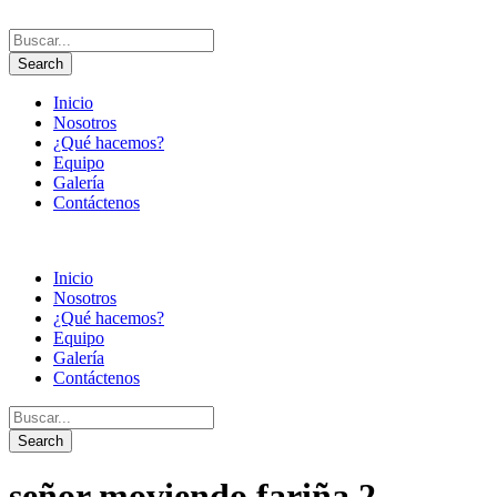
Inicio
Nosotros
¿Qué hacemos?
Equipo
Galería
Contáctenos
Inicio
Nosotros
¿Qué hacemos?
Equipo
Galería
Contáctenos
señor moviendo fariña 2