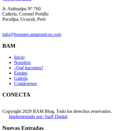
Jr. Atahualpa Nº 760
Callería, Coronel Portillo
Pucallpa, Ucayali, Perú
info@bosques-amazonicos.com
BAM
Inicio
Nosotros
¿Qué hacemos?
Equipo
Galería
Contáctenos
CONECTA
Copyright 2020 BAM Blog, Todo los derechos reservados.
Implementado por: Staff Digital
Nuevas Entradas