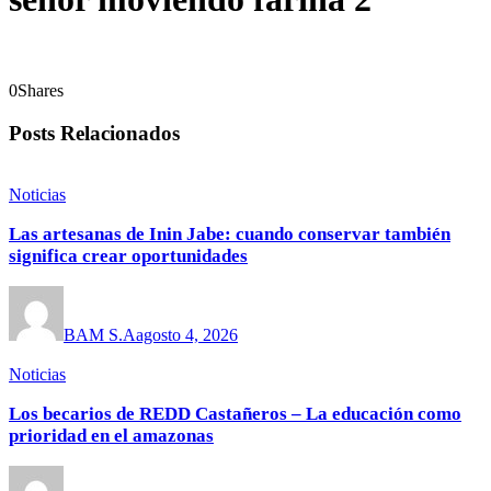
0
Shares
Posts Relacionados
Noticias
Las artesanas de Inin Jabe: cuando conservar también
significa crear oportunidades
BAM S.A
agosto 4, 2026
Noticias
Los becarios de REDD Castañeros – La educación como
prioridad en el amazonas