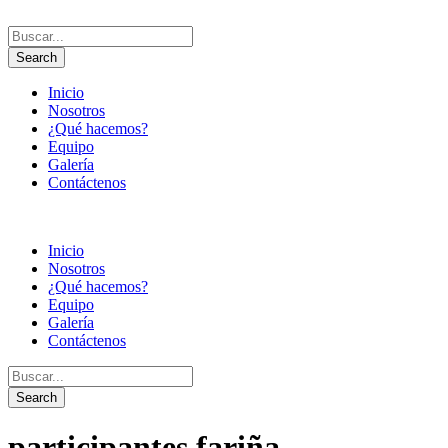
Inicio
Nosotros
¿Qué hacemos?
Equipo
Galería
Contáctenos
Inicio
Nosotros
¿Qué hacemos?
Equipo
Galería
Contáctenos
participantes fariña