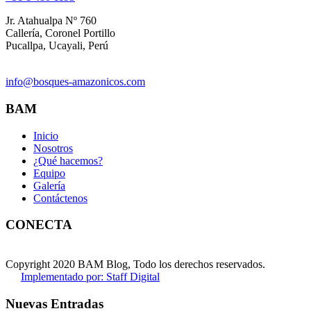
Jr. Atahualpa Nº 760
Callería, Coronel Portillo
Pucallpa, Ucayali, Perú
info@bosques-amazonicos.com
BAM
Inicio
Nosotros
¿Qué hacemos?
Equipo
Galería
Contáctenos
CONECTA
Copyright 2020 BAM Blog, Todo los derechos reservados.
Implementado por: Staff Digital
Nuevas Entradas