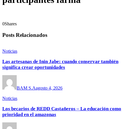
0
Shares
Posts Relacionados
Noticias
Las artesanas de Inin Jabe: cuando conservar también
significa crear oportunidades
BAM S.A
agosto 4, 2026
Noticias
Los becarios de REDD Castañeros – La educación como
prioridad en el amazonas