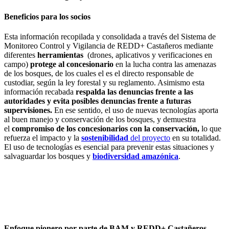
Beneficios para los socios
Esta información recopilada y consolidada a través del Sistema de
Monitoreo Control y Vigilancia de REDD+ Castañeros mediante
diferentes
herramientas
(drones, aplicativos y verificaciones en
campo)
protege al concesionario
en la lucha contra las amenazas
de los bosques, de los cuales el es el directo responsable de
custodiar, según la ley forestal y su reglamento. Asimismo esta
información recabada
respalda las denuncias frente a las
autoridades
y evita posibles denuncias frente a futuras
supervisiones.
En ese sentido, el uso de nuevas tecnologías aporta
al buen manejo y conservación de los bosques, y demuestra
el
compromiso de los concesionarios con la conservación,
lo que
refuerza el impacto y la
sostenibilidad
del proyecto
en su totalidad.
El uso de tecnologías es esencial para prevenir estas situaciones y
salvaguardar los bosques y
biodiversidad amazónica
.
Enfoque pionero por parte de BAM y REDD+ Castañeros