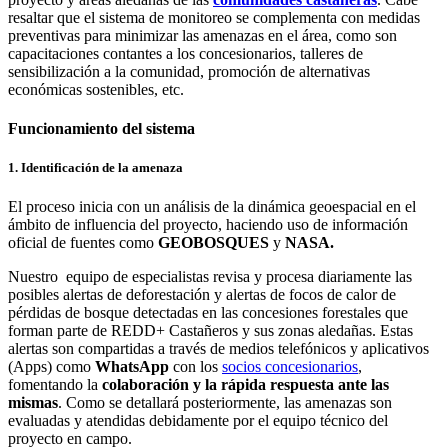
resaltar que el sistema de monitoreo se complementa con medidas
preventivas para minimizar las amenazas en el área, como son
capacitaciones contantes a los concesionarios, talleres de
sensibilización a la comunidad, promoción de alternativas
económicas sostenibles, etc.
Funcionamiento del sistema
1. Identificación de la amenaza
El proceso inicia con un análisis de la dinámica geoespacial en el
ámbito de influencia del proyecto, haciendo uso de información
oficial de fuentes como
GEOBOSQUES
y
NASA.
Nuestro equipo de especialistas revisa y procesa diariamente las
posibles alertas de deforestación y alertas de focos de calor de
pérdidas de bosque detectadas en las concesiones forestales que
forman parte de REDD+ Castañeros y sus zonas aledañas. Estas
alertas son compartidas a través de medios telefónicos y aplicativos
(Apps) como
WhatsApp
con los
socios concesionarios
,
fomentando la
colaboración y la rápida respuesta ante las
mismas
. Como se detallará posteriormente, las amenazas son
evaluadas y atendidas debidamente por el equipo técnico del
proyecto en campo.