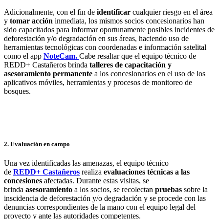
Adicionalmente, con el fin de
identificar
cualquier riesgo en el área
y
tomar acción
inmediata, los mismos socios concesionarios han
sido capacitados para informar oportunamente posibles incidentes de
deforestación y/o degradación en sus áreas, haciendo uso de
herramientas tecnológicas con coordenadas e información satelital
como el app
NoteCam.
Cabe resaltar que el equipo técnico de
REDD+ Castañeros brinda
talleres de capacitación y
asesoramiento permanente
a los concesionarios en el uso de los
aplicativos móviles, herramientas y procesos de monitoreo de
bosques.
2. Evaluación en campo
Una vez identificadas las amenazas, el equipo técnico
de
REDD+
Castañeros
realiza
evaluaciones técnicas a las
concesiones
afectadas. Durante estas visitas, se
brinda
asesoramiento
a los socios, se recolectan
pruebas
sobre la
inscidencia de deforestación y/o degradación y se procede con las
denuncias correspondientes de la mano con el equipo legal del
proyecto y ante las autoridades competentes.