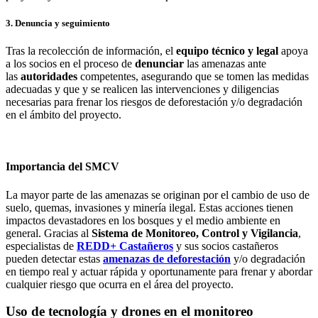
3. Denuncia y seguimiento
Tras la recolección de información, el
equipo técnico y legal
apoya
a los socios en el proceso de
denunciar
las amenazas ante
las
autoridades
competentes, asegurando que se tomen las medidas
adecuadas y que y se realicen las intervenciones y diligencias
necesarias para frenar los riesgos de deforestación y/o degradación
en el ámbito del proyecto.
Importancia del SMCV
La mayor parte de las amenazas se originan por el cambio de uso de
suelo, quemas, invasiones y minería ilegal. Estas acciones tienen
impactos devastadores en los bosques y el medio ambiente en
general. Gracias al
Sistema de Monitoreo, Control y Vigilancia
,
especialistas de
REDD+
Castañeros
y sus socios castañeros
pueden detectar estas
amenazas de deforestación
y/o degradación
en tiempo real y actuar rápida y oportunamente para frenar y abordar
cualquier riesgo que ocurra en el área del proyecto.
Uso de tecnología y drones en el monitoreo