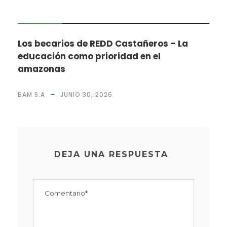
NOTICIAS
Los becarios de REDD Castañeros – La
educación como prioridad en el
amazonas
BAM S.A
JUNIO 30, 2026
DEJA UNA RESPUESTA