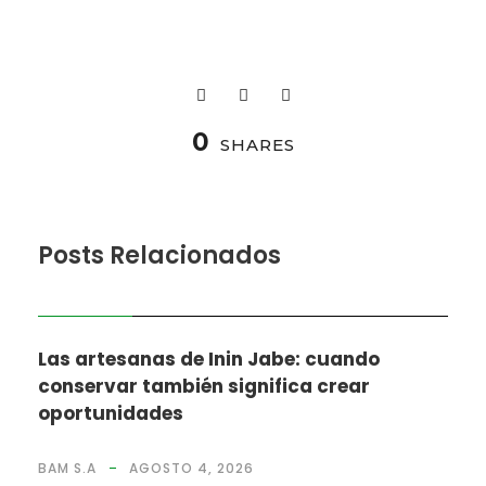
0
SHARES
Posts Relacionados
NOTICIAS
Las artesanas de Inin Jabe: cuando
conservar también significa crear
oportunidades
BAM S.A
AGOSTO 4, 2026