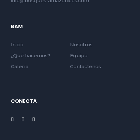
info@bosques-amazonicos.com
BAM
Inicio
Nosotros
¿Qué hacemos?
Equipo
Galería
Contáctenos
CONECTA