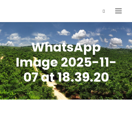
WhatsApp
Image 2025-11-
07 at 18.39.20