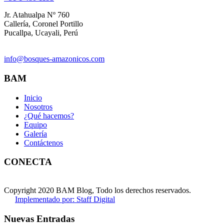
Jr. Atahualpa Nº 760
Callería, Coronel Portillo
Pucallpa, Ucayali, Perú
info@bosques-amazonicos.com
BAM
Inicio
Nosotros
¿Qué hacemos?
Equipo
Galería
Contáctenos
CONECTA
Copyright 2020 BAM Blog, Todo los derechos reservados.
Implementado por: Staff Digital
Nuevas Entradas