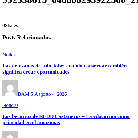
0
Shares
Posts Relacionados
Noticias
Las artesanas de Inin Jabe: cuando conservar también
significa crear oportunidades
BAM S.A
agosto 4, 2026
Noticias
Los becarios de REDD Castañeros – La educación como
prioridad en el amazonas