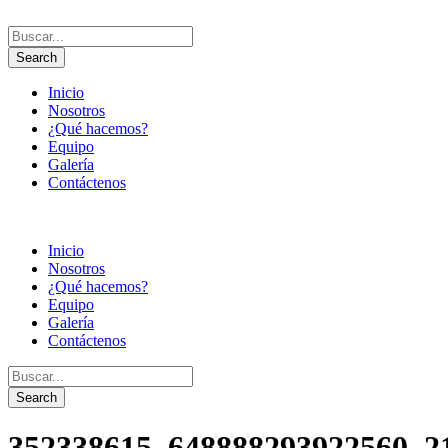
Inicio
Nosotros
¿Qué hacemos?
Equipo
Galería
Contáctenos
Inicio
Nosotros
¿Qué hacemos?
Equipo
Galería
Contáctenos
352338615_648888293922560_2