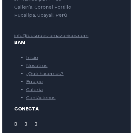
Callería, Coronel Portillo
Pucallpa, Ucayali, Perú
info@bosques-amazonicos.com
BAM
Inicio
Nosotros
¿Qué hacemos?
Equipo
Galería
Contáctenos
CONECTA