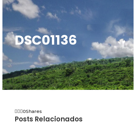
DSC01136
0
Shares
Posts Relacionados