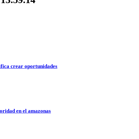
ifica crear oportunidades
oridad en el amazonas