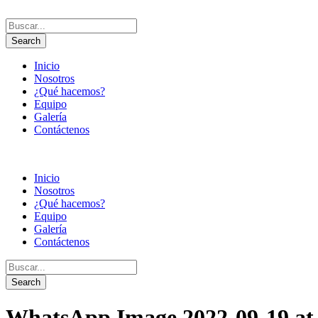
Inicio
Nosotros
¿Qué hacemos?
Equipo
Galería
Contáctenos
Inicio
Nosotros
¿Qué hacemos?
Equipo
Galería
Contáctenos
WhatsApp Image 2022-09-19 at 