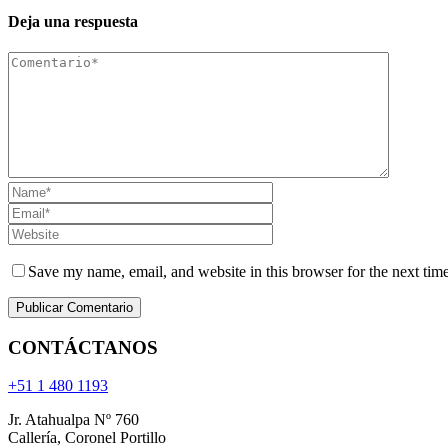
Deja una respuesta
Save my name, email, and website in this browser for the next tim
CONTÁCTANOS
+51 1 480 1193
Jr. Atahualpa Nº 760
Callería, Coronel Portillo