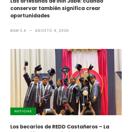
Las artesanas de Inin Jabe: cuando
conservar también significa crear
oportunidades
BAM S.A
AGOSTO 4, 2026
NOTICIAS
Los becarios de REDD Castañeros – La