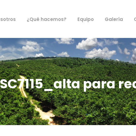
sotros
¿Qué hacemos?
Equipo
Galería
SC7115_alta para re