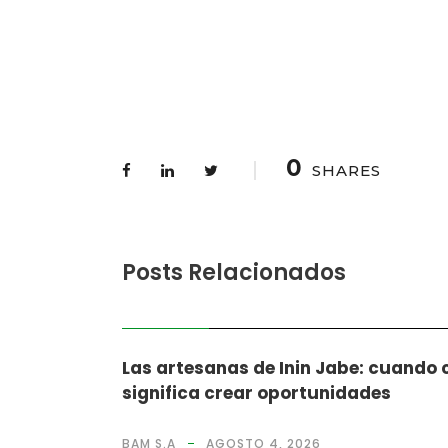
0
SHARES
Posts Relacionados
NOTICIAS
Las artesanas de Inin Jabe: cuando
significa crear oportunidades
BAM S.A
AGOSTO 4, 2026