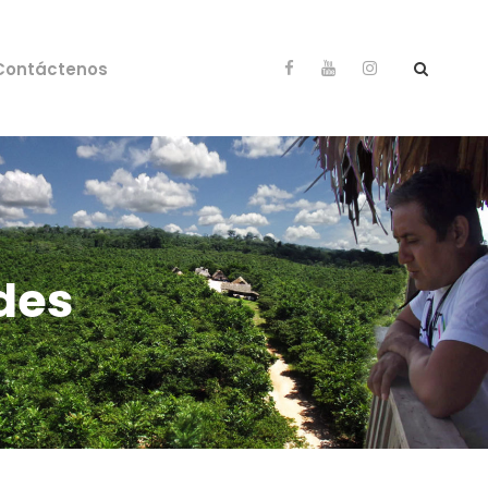
Contáctenos
des