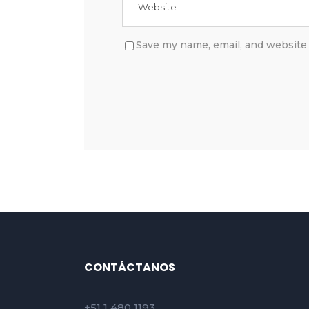
Save my name, email, and website 
CONTÁCTANOS
+51 1 480 1193