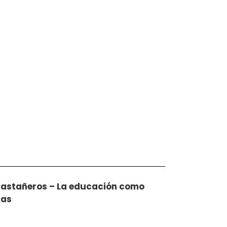
Castañeros – La educación como
nas