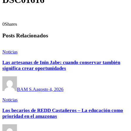
0
Shares
Posts Relacionados
Noticias
Las artesanas de Inin Jabe: cuando conservar también
significa crear oportunidades
BAM S.A
agosto 4, 2026
Noticias
Los becarios de REDD Castañeros – La educación como
prioridad en el amazonas