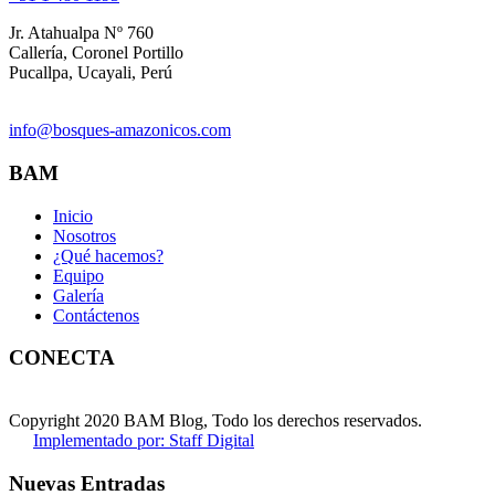
Jr. Atahualpa Nº 760
Callería, Coronel Portillo
Pucallpa, Ucayali, Perú
info@bosques-amazonicos.com
BAM
Inicio
Nosotros
¿Qué hacemos?
Equipo
Galería
Contáctenos
CONECTA
Copyright 2020 BAM Blog, Todo los derechos reservados.
Implementado por: Staff Digital
Nuevas Entradas