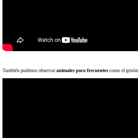
También pudimos observar
animales poco frecuentes
como el grisón,