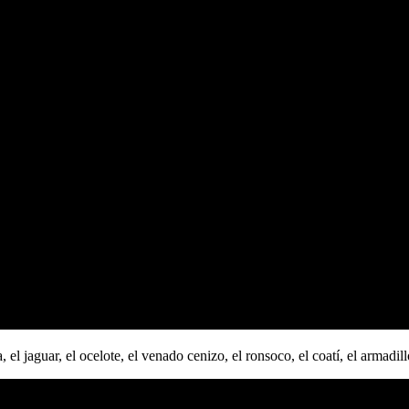
 jaguar, el ocelote, el venado cenizo, el ronsoco, el coatí, el armadillo,