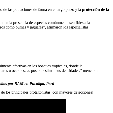
o de las poblaciones de fauna en el largo plazo y la
protección de la
miten la presencia de especies comúnmente sensibles a la
oros como pumas y jaguares”, afirmaron los especialistas
lmente efectivas en los bosques tropicales, donde la
guares u ocelotes, es posible estimar sus densidades.” menciona
tegidos por BAM en Pucallpa, Perú
no de los principales protagonistas, con mayores detecciones!