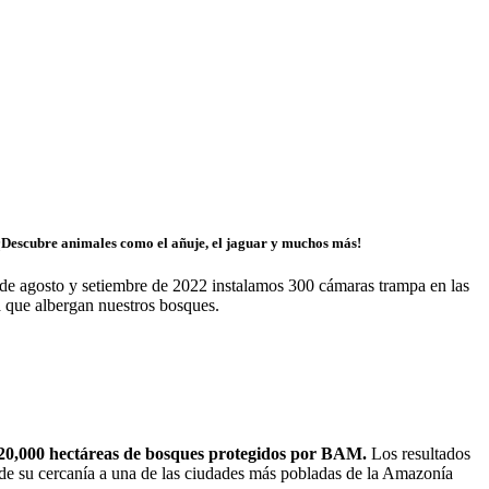
¡Descubre animales como el añuje, el jaguar y muchos más!
s de agosto y setiembre de 2022 instalamos 300 cámaras trampa en las
na que albergan nuestros bosques.
 20,000 hectáreas de bosques protegidos por BAM.
Los resultados
de su cercanía a una de las ciudades más pobladas de la Amazonía