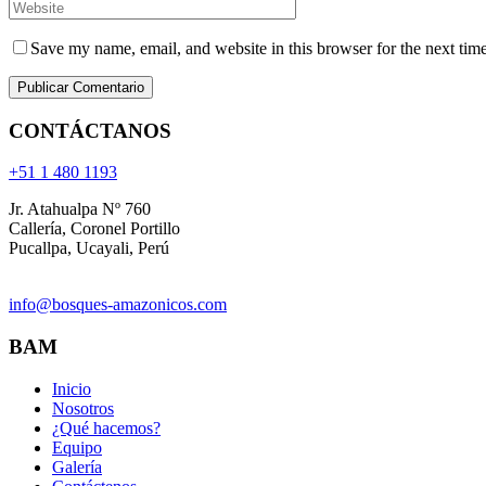
Save my name, email, and website in this browser for the next tim
CONTÁCTANOS
+51 1 480 1193
Jr. Atahualpa Nº 760
Callería, Coronel Portillo
Pucallpa, Ucayali, Perú
info@bosques-amazonicos.com
BAM
Inicio
Nosotros
¿Qué hacemos?
Equipo
Galería