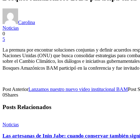
Carolina
Noticias
0
5
La premura por encontrar soluciones conjuntas y definir acuerdos res
Naciones Unidas (ONU) que busca consolidar estrategias para combatir
sobre el Cambio Climático, los diálogos e iniciativas gubernamentale
Bosques Amazónicos BAM participó en la conferencia y fue invitado 
Post Anterior
Lanzamos nuestro nuevo video institucional BAM
Post S
0
Shares
Posts Relacionados
Noticias
Las artesanas de Inin Jabe: cuando conservar también sign