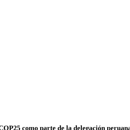
OP25 como parte de la delegación peruana 