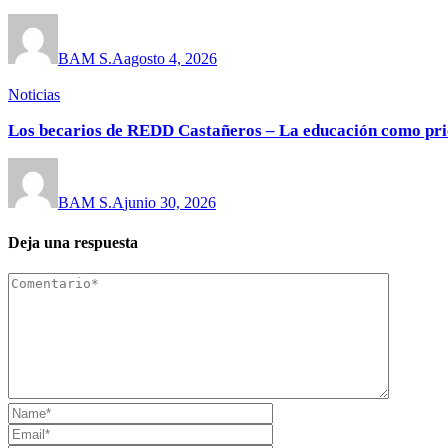
BAM S.A
agosto 4, 2026
Noticias
Los becarios de REDD Castañeros – La educación como pri
BAM S.A
junio 30, 2026
Deja una respuesta