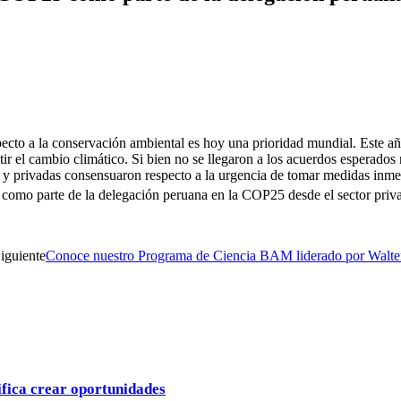
pecto a la conservación ambiental es hoy una prioridad mundial. Este a
 el cambio climático. Si bien no se llegaron a los acuerdos esperados
s y privadas consensuaron respecto a la urgencia de tomar medidas inmed
como parte de la delegación peruana en la COP25 desde el sector priv
iguiente
Conoce nuestro Programa de Ciencia BAM liderado por Walte
ifica crear oportunidades