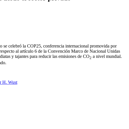
ño se celebró la COP25, conferencia internacional promovida por
 respecto al artículo 6 de la Convención Marco de Nacional Unidas
iatas y tajantes para reducir las emisiones de CO
a nivel mundial.
2
ado.
r H. Wust