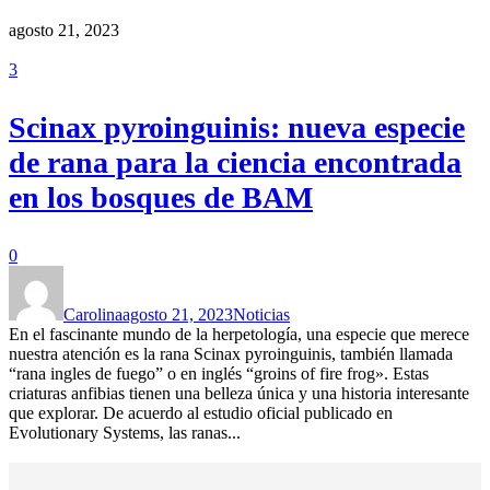
agosto 21, 2023
3
Scinax pyroinguinis: nueva especie
de rana para la ciencia encontrada
en los bosques de BAM
0
Carolina
agosto 21, 2023
Noticias
En el fascinante mundo de la herpetología, una especie que merece
nuestra atención es la rana Scinax pyroinguinis, también llamada
“rana ingles de fuego” o en inglés “groins of fire frog». Estas
criaturas anfibias tienen una belleza única y una historia interesante
que explorar. De acuerdo al estudio oficial publicado en
Evolutionary Systems, las ranas...