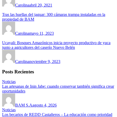
Carolina
abril 20, 2021
Tras las huellas del jaguar: 300 cámaras trampa instaladas en la
propiedad de BAM
Carolina
mayo 11, 2023
Ucayali: Bosques Amazónicos inicia proyecto productivo de yuca
junto a agricultores del caserío Nuevo Belén
Carolina
noviembre 9, 2023
Posts Recientes
Noticias
Las artesanas de Inin Jabe: cuando conservar también significa crear
oportunidades
BAM S.A
agosto 4, 2026
Noticias
Los becarios de REDD Castañeros – La educación como prioridad