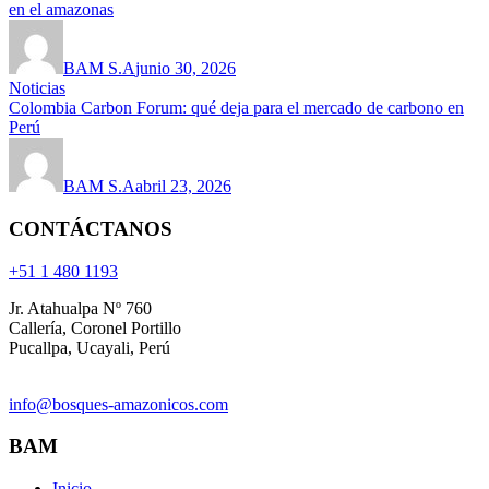
en el amazonas
BAM S.A
junio 30, 2026
Noticias
Colombia Carbon Forum: qué deja para el mercado de carbono en
Perú
BAM S.A
abril 23, 2026
CONTÁCTANOS
+51 1 480 1193
Jr. Atahualpa Nº 760
Callería, Coronel Portillo
Pucallpa, Ucayali, Perú
info@bosques-amazonicos.com
BAM
Inicio