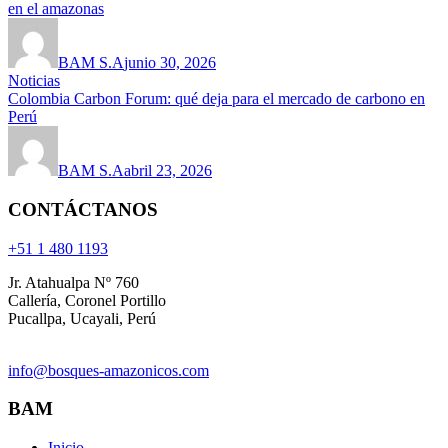
en el amazonas
BAM S.A
junio 30, 2026
Noticias
Colombia Carbon Forum: qué deja para el mercado de carbono en
Perú
BAM S.A
abril 23, 2026
CONTÁCTANOS
+51 1 480 1193
Jr. Atahualpa Nº 760
Callería, Coronel Portillo
Pucallpa, Ucayali, Perú
info@bosques-amazonicos.com
BAM
Inicio