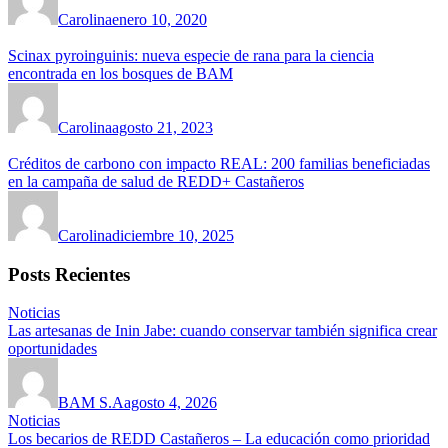
Carolina
enero 10, 2020
Scinax pyroinguinis: nueva especie de rana para la ciencia
encontrada en los bosques de BAM
Carolina
agosto 21, 2023
Créditos de carbono con impacto REAL: 200 familias beneficiadas
en la campaña de salud de REDD+ Castañeros
Carolina
diciembre 10, 2025
Posts Recientes
Noticias
Las artesanas de Inin Jabe: cuando conservar también significa crear
oportunidades
BAM S.A
agosto 4, 2026
Noticias
Los becarios de REDD Castañeros – La educación como prioridad